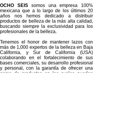
OCHO SEIS
somos una empresa 100%
mexicana que a lo largo de los últimos 20
años nos hemos dedicado a distribuir
productos de belleza de la más alta calidad,
buscando siempre la exclusividad para los
profesionales de la belleza.
Tenemos el honor de mantener lazos con
más de 1,000 expertos de la belleza en Baja
California, y Sur de California (USA)
colaborando en el fortalecimiento de sus
bases comerciales, su desarrollo profesional
y personal, con la garantía de ofrecer una
gama de productos en los cuales pueden
confiar plenamente.
Atendemos a nuestros estilistas aliados
directamente en sus negocios con un
servicio personalizado y eficaz.