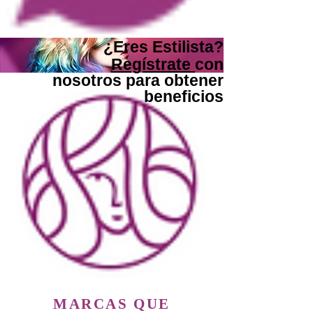
¿Eres Estilista?
Regístrate
con
nosotros para obtener
beneficios
MARCAS QUE