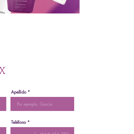
X
Apellido
Teléfono