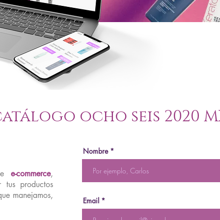
catálogo ocho seis 2020 M
Nombre
 de
e-commerce
,
 tus productos
s que manejamos,
Email