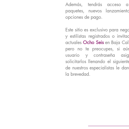
Además, tendrás acceso a
paquetes, nuevos lanzamiento
opciones de pago.
Este sitio es exclusivo para neg
y estilistas registrados o invit
actuales
Ocho Seis
en Baja Cal
pero no te preocupes, si aú
usuario y contraseña asi
solicitarlos llenando el siguien
de nuestros especialistas le da
la brevedad.